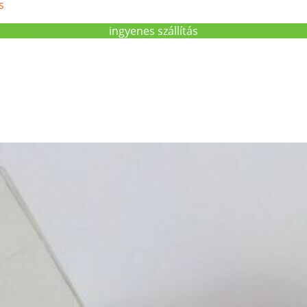
s
ingyenes szállítás