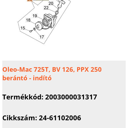
Oleo-Mac 725T, BV 126, PPX 250
berántó - indító
Termékkód:
2003000031317
Cikkszám:
24-61102006