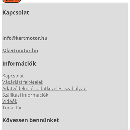
Kapcsolat
info@kertmotor.hu
@kertmotor.hu
Információk
Kapcsolat
Vásárlási feltételek
Adatvédelmi és adatkezelési szabályzat
Szállítási információk
Videók
Tudástár
Kövessen bennünket