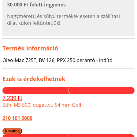
30.000 Ft felett ingyenes
Nagyméretű és súlyú termékek esetén a szállítási
díjat külön feltűntetjük!
Termék információ
Oleo-Mac 725T, BV 126, PPX 250 berántó - indító
Ezek is érdekelhetnek
új
7.239 Ft
Stihl MS 500i dugattyú 54 mm Golf
210 101 5000