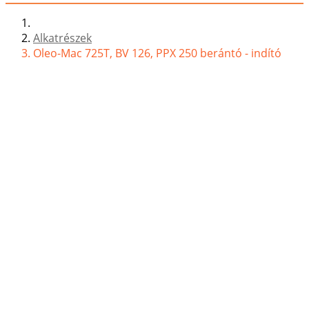
Alkatrészek
Oleo-Mac 725T, BV 126, PPX 250 berántó - indító