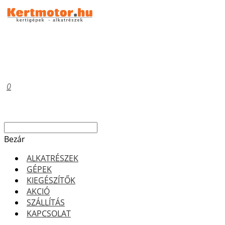
0
Bezár
ALKATRÉSZEK
GÉPEK
KIEGÉSZÍTŐK
AKCIÓ
SZÁLLÍTÁS
KAPCSOLAT