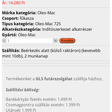
Ár:
14.280 Ft
Márka kategória:
Oleo-Mac
Csoport:
fűkasza
Típus kategória:
Oleo-Mac 725
Alkatrészkategória:
Indítószerkezet alkatrészei
Gyártó:
Oleo-Mac
Szállítás:
Beérkezés alatt (külső raktáron) (kevesebb
mint 10db), 2 munkanap
Termékeinket a
GLS futárszolgálat
szállítja házhoz.
Szállítási költség:
Bankkártyás fizetés esetén: 1.499 Ft
Csomagpontra szállítás esetén: 1.399 Ft
Utánvét 1.999 Ft