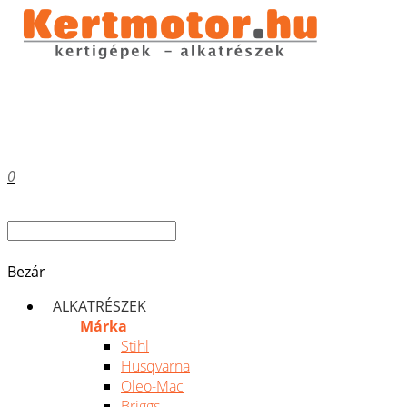
0
Bezár
ALKATRÉSZEK
Márka
Stihl
Husqvarna
Oleo-Mac
Briggs