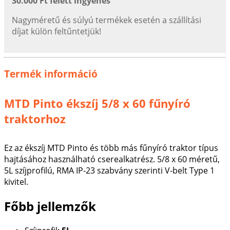
30.000 Ft felett ingyenes
Nagyméretű és súlyú termékek esetén a szállítási
díjat külön feltűntetjük!
Termék információ
MTD Pinto ékszíj 5/8 x 60 fűnyíró
traktorhoz
Ez az ékszíj MTD Pinto és több más fűnyíró traktor típus
hajtásához használható cserealkatrész. 5/8 x 60 méretű,
5L szíjprofilú, RMA IP-23 szabvány szerinti V-belt Type 1
kivitel.
Főbb jellemzők