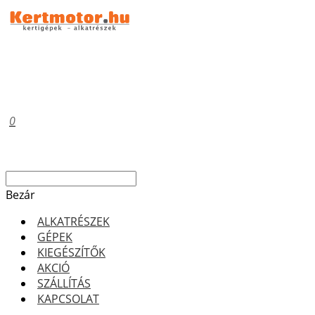
0
Bezár
ALKATRÉSZEK
GÉPEK
KIEGÉSZÍTŐK
AKCIÓ
SZÁLLÍTÁS
KAPCSOLAT