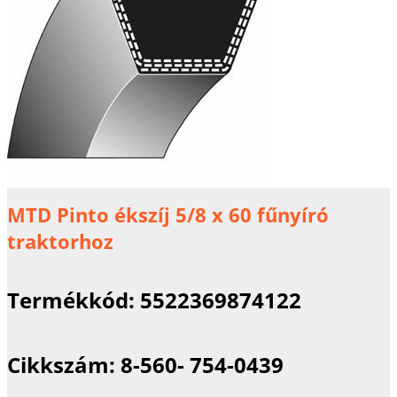
MTD Pinto ékszíj 5/8 x 60 fűnyíró
traktorhoz
Termékkód:
5522369874122
Cikkszám:
8-560- 754-0439