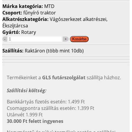
Márka kategória:
MTD
Csoport:
fűnyíró traktor
Alkatrészkategória:
Vágószerkezet alkatrészei,
Ékszíjtárcsa
Gyártó:
Rotary
Szállítás:
Raktáron (több mint 10db)
Termékeinket a
GLS futárszolgálat
szállítja házhoz.
Szállítási költség:
Bankkártyás fizetés esetén: 1.499 Ft
Csomagpontra szállítás esetén: 1.399 Ft
Utánvét 1.999 Ft
30.000 Ft felett ingyenes