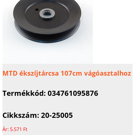
MTD ékszíjtárcsa 107cm vágóasztalhoz
Termékkód:
034761095876
Cikkszám:
20-25005
Ár:
5.571 Ft