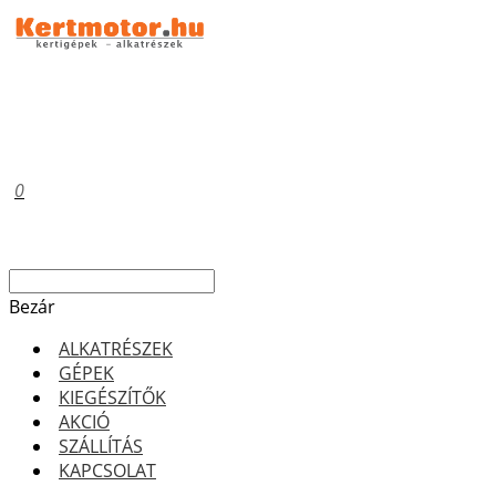
0
Bezár
ALKATRÉSZEK
GÉPEK
KIEGÉSZÍTŐK
AKCIÓ
SZÁLLÍTÁS
KAPCSOLAT