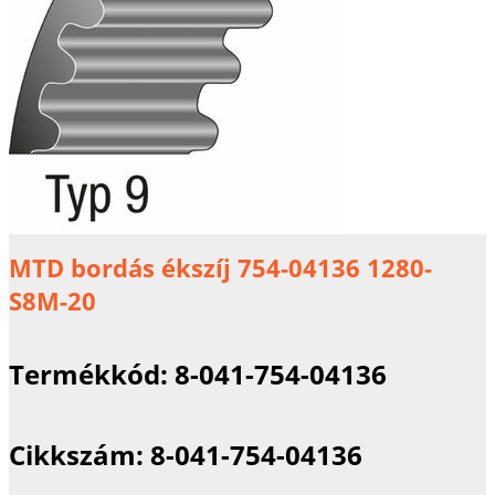
MTD bordás ékszíj 754-04136 1280-
S8M-20
Termékkód:
8-041-754-04136
Cikkszám:
8-041-754-04136