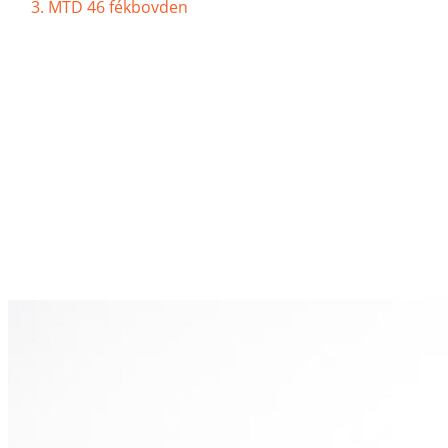
MTD 46 fékbovden