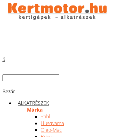
0
Bezár
ALKATRÉSZEK
Márka
Stihl
Husqvarna
Oleo-Mac
Briggs