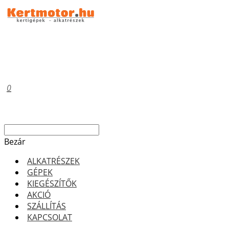
0
Bezár
ALKATRÉSZEK
GÉPEK
KIEGÉSZÍTŐK
AKCIÓ
SZÁLLÍTÁS
KAPCSOLAT