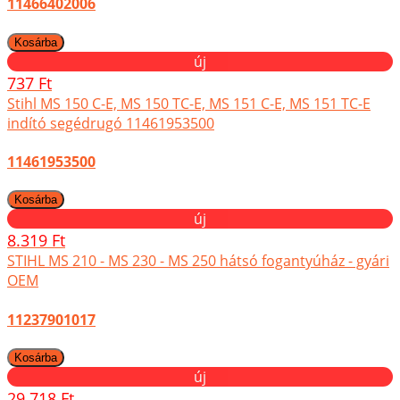
11466402006
új
737 Ft
Stihl MS 150 C-E, MS 150 TC-E, MS 151 C-E, MS 151 TC-E
indító segédrugó 11461953500
11461953500
új
8.319 Ft
STIHL MS 210 - MS 230 - MS 250 hátsó fogantyúház - gyári
OEM
11237901017
új
29.718 Ft