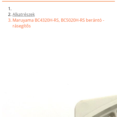
Alkatrészek
Maruyama BC4320H-RS, BC5020H-RS berántó -
rásegítős