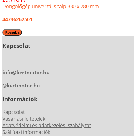
Döngölőgép univerzális talp 330 x 280 mm
44736262501
Kapcsolat
info@kertmotor.hu
@kertmotor.hu
Információk
Kapcsolat
Vásárlási feltételek
Adatvédelmi és adatkezelési szabályzat
Szállítási információk