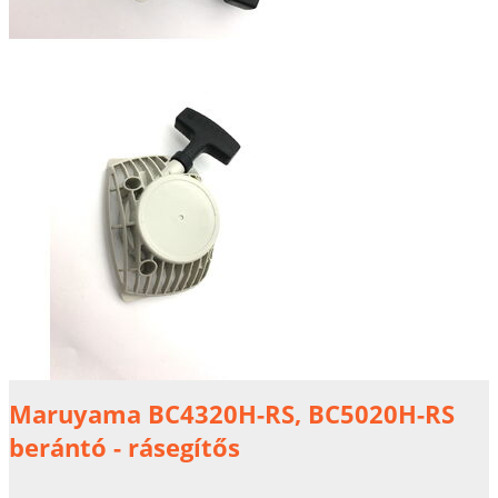
Maruyama BC4320H-RS, BC5020H-RS
berántó - rásegítős