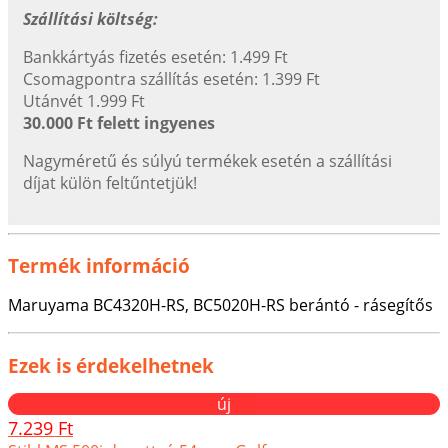
Szállítási költség:
Bankkártyás fizetés esetén: 1.499 Ft
Csomagpontra szállítás esetén: 1.399 Ft
Utánvét 1.999 Ft
30.000 Ft felett ingyenes
Nagyméretű és súlyú termékek esetén a szállítási
díjat külön feltűntetjük!
Termék információ
Maruyama BC4320H-RS, BC5020H-RS berántó - rásegítős
Ezek is érdekelhetnek
új
7.239 Ft