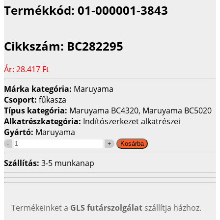
Termékkód:
01-000001-3843
Cikkszám:
BC282295
Ár:
28.417 Ft
Márka kategória:
Maruyama
Csoport:
fűkasza
Típus kategória:
Maruyama BC4320, Maruyama BC5020
Alkatrészkategória:
Indítószerkezet alkatrészei
Gyártó:
Maruyama
Szállítás:
3-5 munkanap
Termékeinket a
GLS futárszolgálat
szállítja házhoz.