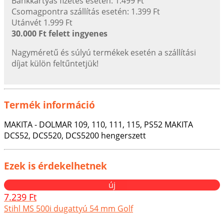
Bankkártyás fizetés esetén: 1.499 Ft
Csomagpontra szállítás esetén: 1.399 Ft
Utánvét 1.999 Ft
30.000 Ft felett ingyenes
Nagyméretű és súlyú termékek esetén a szállítási
díjat külön feltűntetjük!
Termék információ
MAKITA - DOLMAR 109, 110, 111, 115, PS52 MAKITA
DCS52, DCS520, DCS5200 hengerszett
Ezek is érdekelhetnek
új
7.239 Ft
Stihl MS 500i dugattyú 54 mm Golf