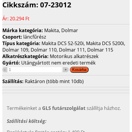
Cikkszám:
07-23012
Ár:
20.294 Ft
Márka kategória:
Makita, Dolmar
Csoport:
láncfűrész
Típus kategória:
Makita DCS 52-520i, Makita DCS 5200i,
Dolmar 109, Dolmar 110, Dolmar 111, Dolmar 115
Alkatrészkategória:
Motorikus alkatrészek
Gyártó:
Utángyártott nem eredeti termék
Szállítás:
Raktáron (több mint 10db)
Termékeinket a
GLS futárszolgálat
szállítja házhoz.
Szállítási költség: