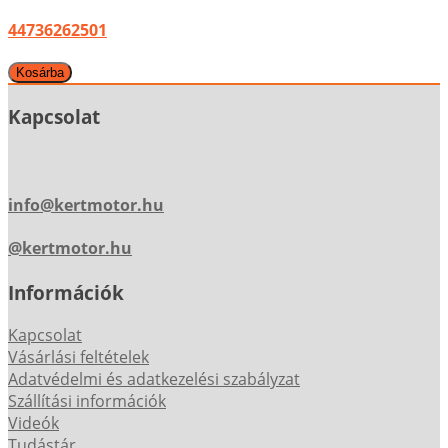
44736262501
Kapcsolat
info@kertmotor.hu
@kertmotor.hu
Információk
Kapcsolat
Vásárlási feltételek
Adatvédelmi és adatkezelési szabályzat
Szállítási információk
Videók
Tudástár