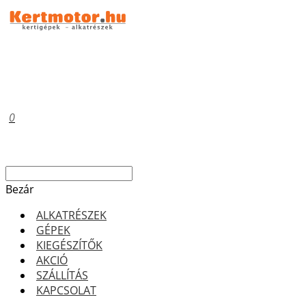
0
Bezár
ALKATRÉSZEK
GÉPEK
KIEGÉSZÍTŐK
AKCIÓ
SZÁLLÍTÁS
KAPCSOLAT