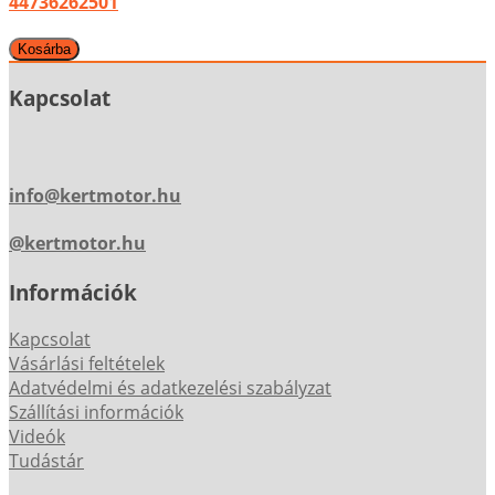
44736262501
Kapcsolat
info@kertmotor.hu
@kertmotor.hu
Információk
Kapcsolat
Vásárlási feltételek
Adatvédelmi és adatkezelési szabályzat
Szállítási információk
Videók
Tudástár