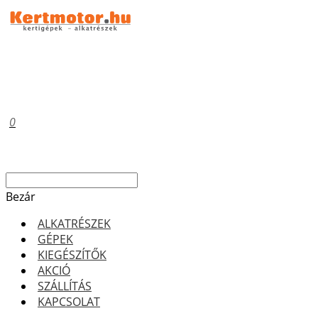
0
Bezár
ALKATRÉSZEK
GÉPEK
KIEGÉSZÍTŐK
AKCIÓ
SZÁLLÍTÁS
KAPCSOLAT