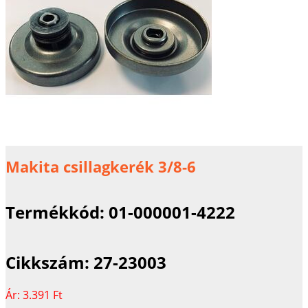
Makita csillagkerék 3/8-6
Termékkód:
01-000001-4222
Cikkszám:
27-23003
Ár:
3.391 Ft