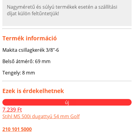
Nagyméretű és súlyú termékek esetén a szállítási
díjat külön feltűntetjük!
Termék információ
Makita csillagkerék 3/8"-6
Belső átmérő: 69 mm
Tengely: 8 mm
Ezek is érdekelhetnek
új
7.239 Ft
Stihl MS 500i dugattyú 54 mm Golf
210 101 5000