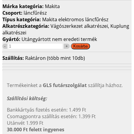
Márka kategória:
Makita
Csoport:
láncfűrész
Típus kategória:
Makita elektromos láncfűrész
Alkatrészkategória:
Vágószerkezet alkatrészei, Kuplung
alkatrészei
Gyártó:
Utángyártott nem eredeti termék
Szállítás:
Raktáron (több mint 10db)
Termékeinket a
GLS futárszolgálat
szállítja házhoz.
Szállítási költség:
Bankkártyás fizetés esetén: 1.499 Ft
Csomagpontra szállítás esetén: 1.399 Ft
Utánvét 1.999 Ft
30.000 Ft felett ingyenes