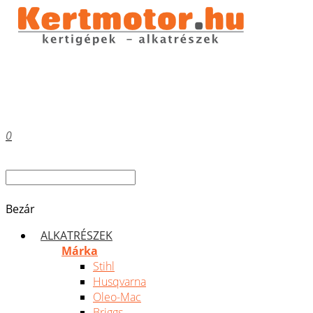
0
Bezár
ALKATRÉSZEK
Márka
Stihl
Husqvarna
Oleo-Mac
Briggs