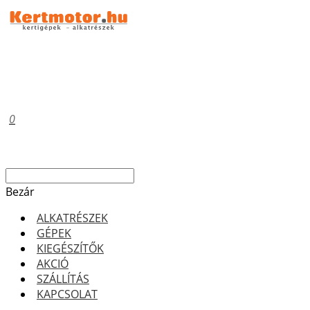
0
Bezár
ALKATRÉSZEK
GÉPEK
KIEGÉSZÍTŐK
AKCIÓ
SZÁLLÍTÁS
KAPCSOLAT