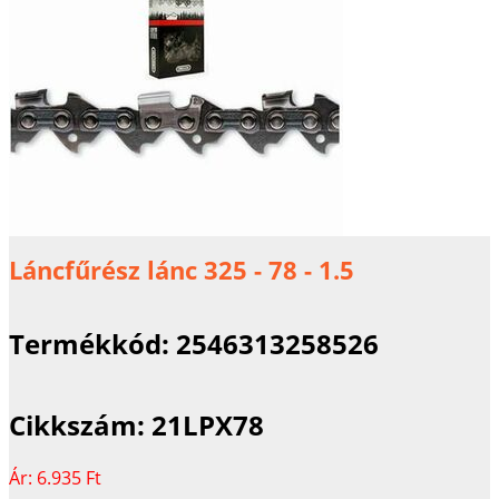
Láncfűrész lánc 325 - 78 - 1.5
Termékkód:
2546313258526
Cikkszám:
21LPX78
Ár:
6.935 Ft