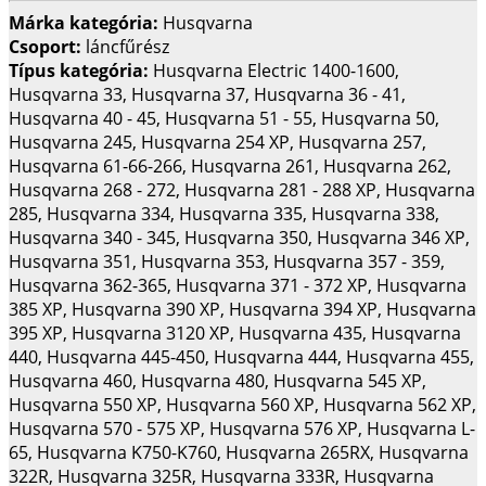
Márka kategória:
Husqvarna
Csoport:
láncfűrész
Típus kategória:
Husqvarna Electric 1400-1600,
Husqvarna 33, Husqvarna 37, Husqvarna 36 - 41,
Husqvarna 40 - 45, Husqvarna 51 - 55, Husqvarna 50,
Husqvarna 245, Husqvarna 254 XP, Husqvarna 257,
Husqvarna 61-66-266, Husqvarna 261, Husqvarna 262,
Husqvarna 268 - 272, Husqvarna 281 - 288 XP, Husqvarna
285, Husqvarna 334, Husqvarna 335, Husqvarna 338,
Husqvarna 340 - 345, Husqvarna 350, Husqvarna 346 XP,
Husqvarna 351, Husqvarna 353, Husqvarna 357 - 359,
Husqvarna 362-365, Husqvarna 371 - 372 XP, Husqvarna
385 XP, Husqvarna 390 XP, Husqvarna 394 XP, Husqvarna
395 XP, Husqvarna 3120 XP, Husqvarna 435, Husqvarna
440, Husqvarna 445-450, Husqvarna 444, Husqvarna 455,
Husqvarna 460, Husqvarna 480, Husqvarna 545 XP,
Husqvarna 550 XP, Husqvarna 560 XP, Husqvarna 562 XP,
Husqvarna 570 - 575 XP, Husqvarna 576 XP, Husqvarna L-
65, Husqvarna K750-K760, Husqvarna 265RX, Husqvarna
322R, Husqvarna 325R, Husqvarna 333R, Husqvarna