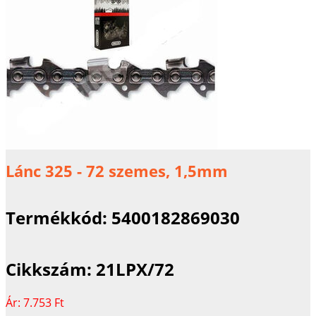
Lánc 325 - 72 szemes, 1,5mm
Termékkód:
5400182869030
Cikkszám:
21LPX/72
Ár:
7.753 Ft