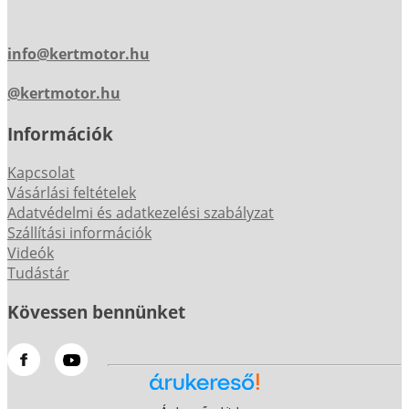
info@kertmotor.hu
@kertmotor.hu
Információk
Kapcsolat
Vásárlási feltételek
Adatvédelmi és adatkezelési szabályzat
Szállítási információk
Videók
Tudástár
Kövessen bennünket