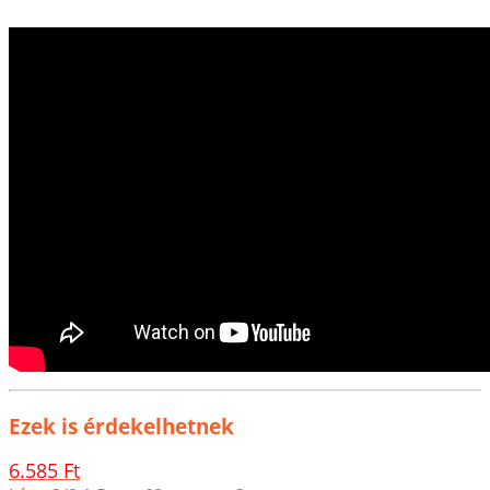
Ezek is érdekelhetnek
6.585 Ft