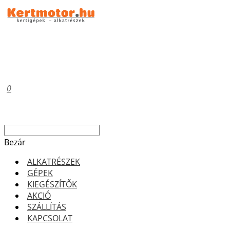
0
Bezár
ALKATRÉSZEK
GÉPEK
KIEGÉSZÍTŐK
AKCIÓ
SZÁLLÍTÁS
KAPCSOLAT