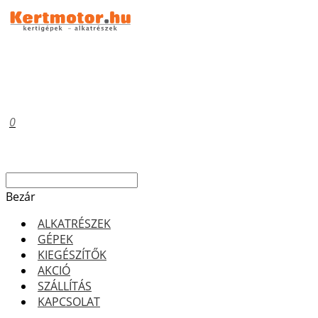
0
Bezár
ALKATRÉSZEK
GÉPEK
KIEGÉSZÍTŐK
AKCIÓ
SZÁLLÍTÁS
KAPCSOLAT