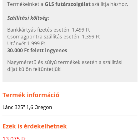
Termékeinket a
GLS futárszolgálat
szállítja házhoz.
Szállítási költség:
Bankkártyás fizetés esetén: 1.499 Ft
Csomagpontra szállítás esetén: 1.399 Ft
Utánvét 1.999 Ft
30.000 Ft felett ingyenes
Nagyméretű és súlyú termékek esetén a szállítási
díjat külön feltűntetjük!
Termék információ
Lánc 325" 1,6 Oregon
Ezek is érdekelhetnek
13.075 Ft