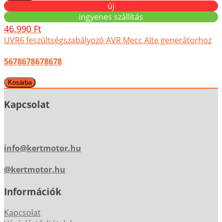
új
ingyenes szállítás
46.990 Ft
UVR6 feszültségszabályozó AVR Mecc Alte generátorhoz
5678678678678
Kapcsolat
info@kertmotor.hu
@kertmotor.hu
Információk
Kapcsolat