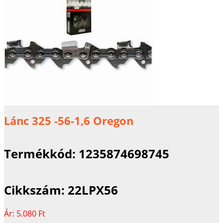
Lánc 325 -56-1,6 Oregon
Termékkód:
1235874698745
Cikkszám:
22LPX56
Ár:
5.080 Ft