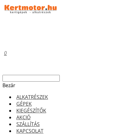
0
Bezár
ALKATRÉSZEK
GÉPEK
KIEGÉSZÍTŐK
AKCIÓ
SZÁLLÍTÁS
KAPCSOLAT