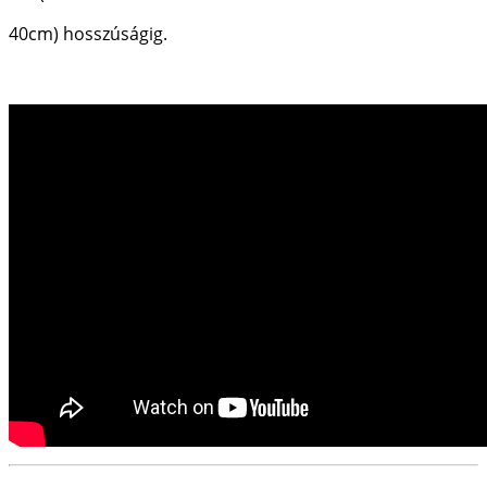
40cm) hosszúságig.