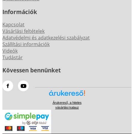
Információk
Kapcsolat
Vásárlási feltételek
Adatvédelmi és adatkezelési szabályzat
Szállítási információk
Videók
Tudástár
Kövessen bennünket
Árukereső, a hiteles
vásárlási kalauz