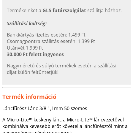
Termékeinket a
GLS futárszolgálat
szállítja házhoz.
Szállítási költség:
Bankkártyás fizetés esetén: 1.499 Ft
Csomagpontra szállítás esetén: 1.399 Ft
Utánvét 1.999 Ft
30.000 Ft felett ingyenes
Nagyméretű és súlyú termékek esetén a szállítási
díjat külön feltűntetjük!
Termék információ
Láncfűrész Lánc 3/8 1,1mm 50 szemes
A Micro-Lite™ keskeny lánc a Micro-Lite™ láncvezetővel
kombinálva kevesebb erőt követel a láncfűrésztől mint a
hagyományos vágó rendszerek.