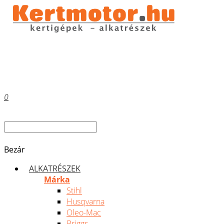
0
Bezár
ALKATRÉSZEK
Márka
Stihl
Husqvarna
Oleo-Mac
Briggs