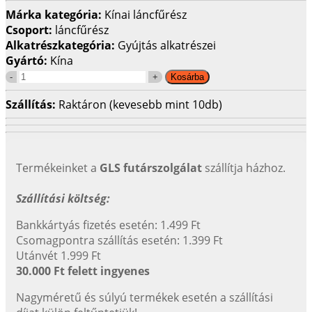
Márka kategória:
Kínai láncfűrész
Csoport:
láncfűrész
Alkatrészkategória:
Gyújtás alkatrészei
Gyártó:
Kína
Szállítás:
Raktáron (kevesebb mint 10db)
Termékeinket a
GLS futárszolgálat
szállítja házhoz.
Szállítási költség:
Bankkártyás fizetés esetén: 1.499 Ft
Csomagpontra szállítás esetén: 1.399 Ft
Utánvét 1.999 Ft
30.000 Ft felett ingyenes
Nagyméretű és súlyú termékek esetén a szállítási