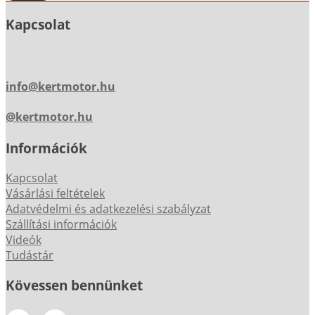
Kapcsolat
info@kertmotor.hu
@kertmotor.hu
Információk
Kapcsolat
Vásárlási feltételek
Adatvédelmi és adatkezelési szabályzat
Szállítási információk
Videók
Tudástár
Kövessen bennünket