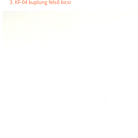
KF-04 kuplung felső kicsi