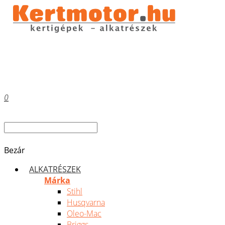
0
Bezár
ALKATRÉSZEK
Márka
Stihl
Husqvarna
Oleo-Mac
Briggs