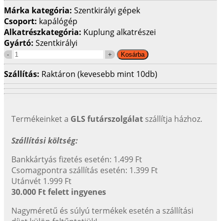
Márka kategória:
Szentkirályi gépek
Csoport:
kapálógép
Alkatrészkategória:
Kuplung alkatrészei
Gyártó:
Szentkirályi
Szállítás:
Raktáron (kevesebb mint 10db)
Termékeinket a
GLS futárszolgálat
szállítja házhoz.
Szállítási költség:
Bankkártyás fizetés esetén: 1.499 Ft
Csomagpontra szállítás esetén: 1.399 Ft
Utánvét 1.999 Ft
30.000 Ft felett ingyenes
Nagyméretű és súlyú termékek esetén a szállítási