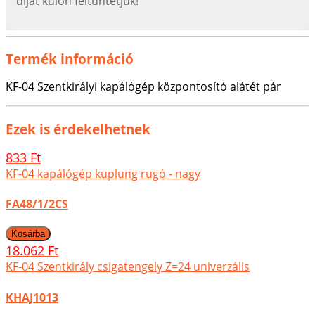
díjat külön feltűntetjük!
Termék információ
KF-04 Szentkirályi kapálógép központosító alátét pár
Ezek is érdekelhetnek
833 Ft
KF-04 kapálógép kuplung rugó - nagy
FA48/1/2CS
18.062 Ft
KF-04 Szentkirály csigatengely Z=24 univerzális
KHAJ1013