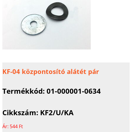
KF-04 központosító alátét pár
Termékkód:
01-000001-0634
Cikkszám:
KF2/U/KA
Ár:
544 Ft