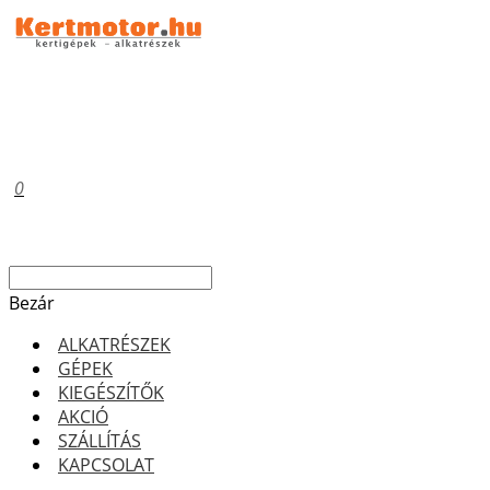
0
Bezár
ALKATRÉSZEK
GÉPEK
KIEGÉSZÍTŐK
AKCIÓ
SZÁLLÍTÁS
KAPCSOLAT