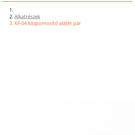
Alkatrészek
KF-04 központosító alátét pár