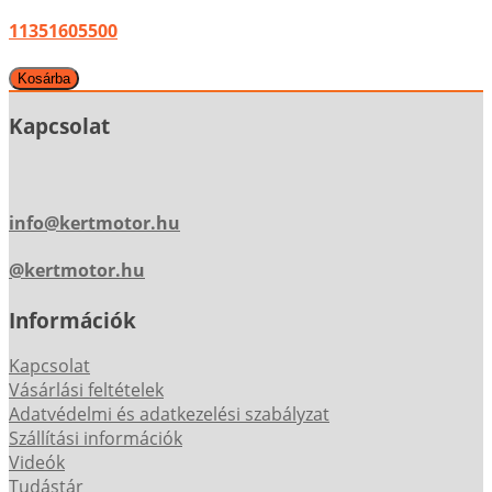
11351605500
Kapcsolat
info@kertmotor.hu
@kertmotor.hu
Információk
Kapcsolat
Vásárlási feltételek
Adatvédelmi és adatkezelési szabályzat
Szállítási információk
Videók
Tudástár