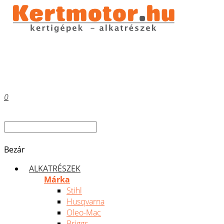
0
Bezár
ALKATRÉSZEK
Márka
Stihl
Husqvarna
Oleo-Mac
Briggs