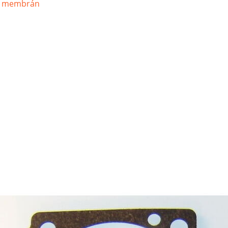
or membrán