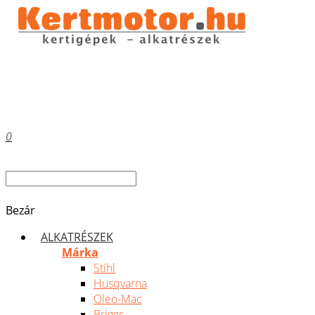
0
Bezár
ALKATRÉSZEK
Márka
Stihl
Husqvarna
Oleo-Mac
Briggs