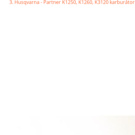
Husqvarna - Partner K1250, K1260, K3120 karburát