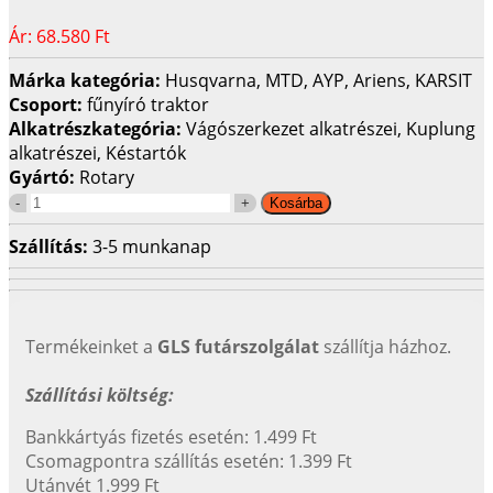
Ár:
68.580 Ft
Márka kategória:
Husqvarna, MTD, AYP, Ariens, KARSIT
Csoport:
fűnyíró traktor
Alkatrészkategória:
Vágószerkezet alkatrészei, Kuplung
alkatrészei, Késtartók
Gyártó:
Rotary
Szállítás:
3-5 munkanap
Termékeinket a
GLS futárszolgálat
szállítja házhoz.
Szállítási költség:
Bankkártyás fizetés esetén: 1.499 Ft
Csomagpontra szállítás esetén: 1.399 Ft
Utánvét 1.999 Ft