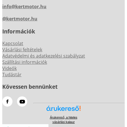
info@kertmotor.hu
@kertmotor.hu
Információk
Kapcsolat
Vásárlási feltételek
Adatvédelmi és adatkezelési szabályzat
Szállítási információk
Videók
Tudástár
Kövessen bennünket
Árukereső, a hiteles
vásárlási kalauz