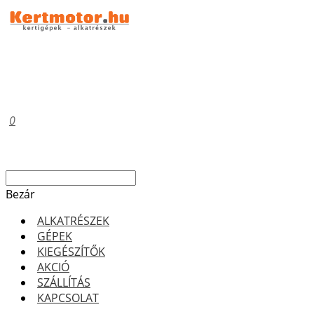
0
Bezár
ALKATRÉSZEK
GÉPEK
KIEGÉSZÍTŐK
AKCIÓ
SZÁLLÍTÁS
KAPCSOLAT