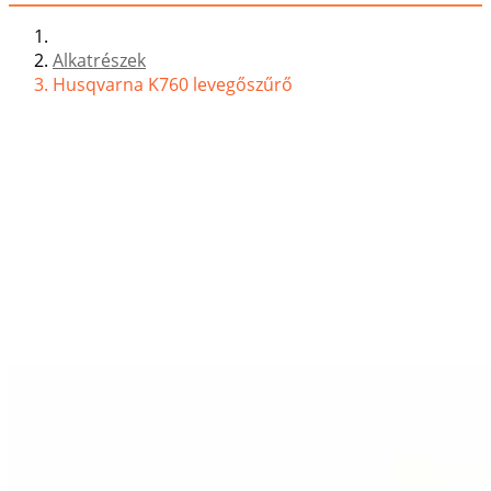
Alkatrészek
Husqvarna K760 levegőszűrő