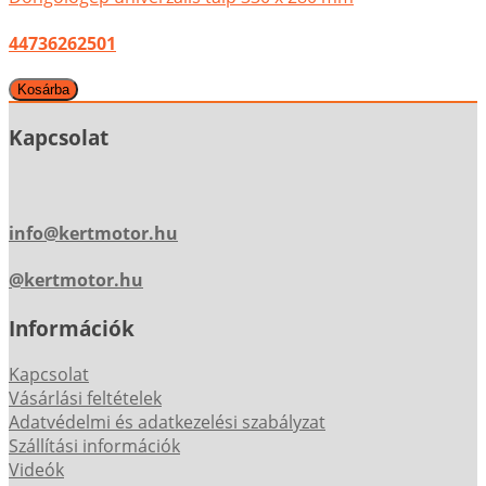
44736262501
Kapcsolat
info@kertmotor.hu
@kertmotor.hu
Információk
Kapcsolat
Vásárlási feltételek
Adatvédelmi és adatkezelési szabályzat
Szállítási információk
Videók