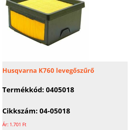
Husqvarna K760 levegőszűrő
Termékkód:
0405018
Cikkszám:
04-05018
Ár:
1.701 Ft