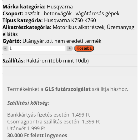
Márka kategória:
Husqvarna
Csoport:
aszfalt - betonvágók - vágótárcsás gépek
Típus kategória:
Husqvarna K750-K760
Alkatrészkategória:
Motorikus alkatrészek, Üzemanyag
ellátás
Gyártó:
Utángyártott nem eredeti termék
Szállítás:
Raktáron (több mint 10db)
Termékeinket a
GLS futárszolgálat
szállítja házhoz.
Szállítási költség:
Bankkártyás fizetés esetén: 1.499 Ft
Csomagpontra szállítás esetén: 1.399 Ft
Utánvét 1.999 Ft
30.000 Ft felett ingyenes