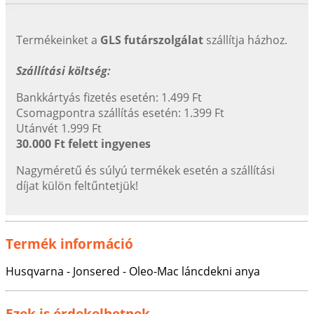
Termékeinket a
GLS futárszolgálat
szállítja házhoz.
Szállítási költség:
Bankkártyás fizetés esetén: 1.499 Ft
Csomagpontra szállítás esetén: 1.399 Ft
Utánvét 1.999 Ft
30.000 Ft felett ingyenes
Nagyméretű és súlyú termékek esetén a szállítási
díjat külön feltűntetjük!
Termék információ
Husqvarna - Jonsered - Oleo-Mac láncdekni anya
Ezek is érdekelhetnek