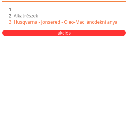
Alkatrészek
Husqvarna - Jonsered - Oleo-Mac láncdekni anya
akciós