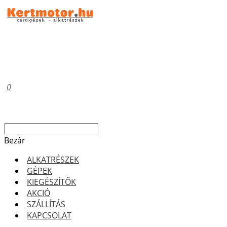
0
Bezár
ALKATRÉSZEK
GÉPEK
KIEGÉSZÍTŐK
AKCIÓ
SZÁLLÍTÁS
KAPCSOLAT