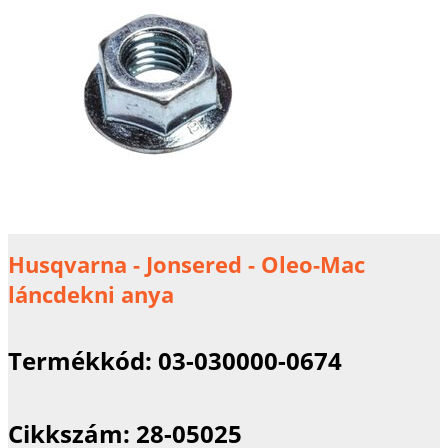
Husqvarna - Jonsered - Oleo-Mac
láncdekni anya
Termékkód:
03-030000-0674
Cikkszám:
28-05025