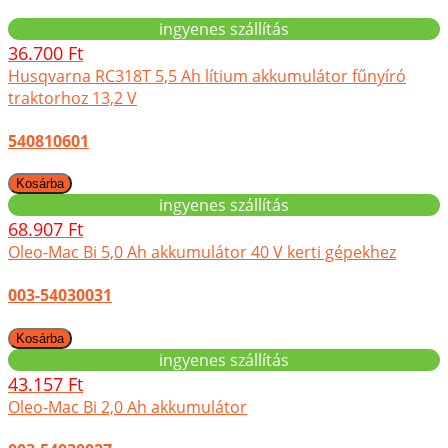
ingyenes szállítás
36.700 Ft
Husqvarna RC318T 5,5 Ah lítium akkumulátor fűnyíró
traktorhoz 13,2 V
540810601
ingyenes szállítás
68.907 Ft
Oleo-Mac Bi 5,0 Ah akkumulátor 40 V kerti gépekhez
003-54030031
ingyenes szállítás
43.157 Ft
Oleo-Mac Bi 2,0 Ah akkumulátor