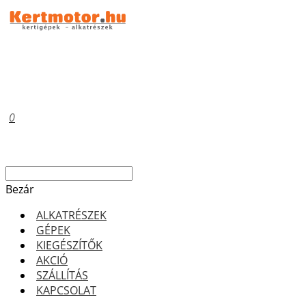
0
Bezár
ALKATRÉSZEK
GÉPEK
KIEGÉSZÍTŐK
AKCIÓ
SZÁLLÍTÁS
KAPCSOLAT