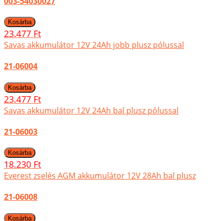
003-54030027
23.477 Ft
Savas akkumulátor 12V 24Ah jobb plusz pólussal
21-06004
23.477 Ft
Savas akkumulátor 12V 24Ah bal plusz pólussal
21-06003
18.230 Ft
Everest zselés AGM akkumulátor 12V 28Ah bal plusz
21-06008