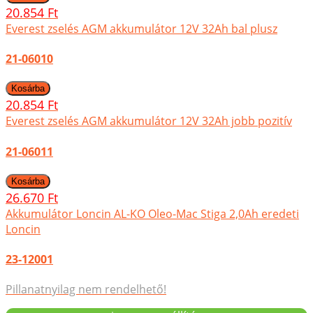
20.854 Ft
Everest zselés AGM akkumulátor 12V 32Ah bal plusz
21-06010
20.854 Ft
Everest zselés AGM akkumulátor 12V 32Ah jobb pozitív
21-06011
26.670 Ft
Akkumulátor Loncin AL-KO Oleo-Mac Stiga 2,0Ah eredeti
Loncin
23-12001
Pillanatnyilag nem rendelhető!