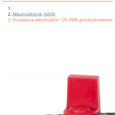
Akkumulátorok, töltők
Husqvarna akkumulátor 12V 28Ah gondozásmentes