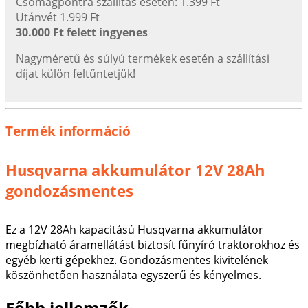
Csomagpontra szállítás esetén: 1.399 Ft
Utánvét 1.999 Ft
30.000 Ft felett ingyenes
Nagyméretű és súlyú termékek esetén a szállítási
díjat külön feltűntetjük!
Termék információ
Husqvarna akkumulátor 12V 28Ah
gondozásmentes
Ez a 12V 28Ah kapacitású Husqvarna akkumulátor
megbízható áramellátást biztosít fűnyíró traktorokhoz és
egyéb kerti gépekhez. Gondozásmentes kivitelének
köszönhetően használata egyszerű és kényelmes.
Főbb jellemzők