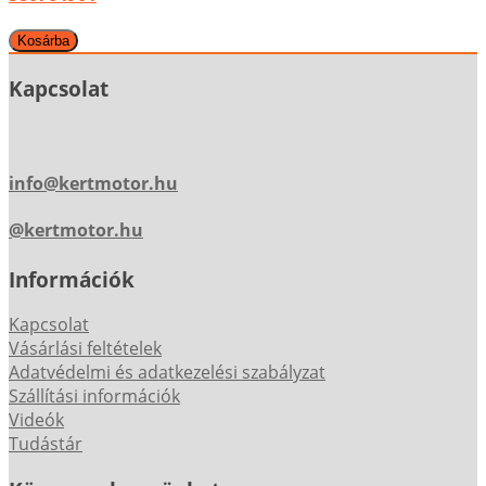
Kapcsolat
info@kertmotor.hu
@kertmotor.hu
Információk
Kapcsolat
Vásárlási feltételek
Adatvédelmi és adatkezelési szabályzat
Szállítási információk
Videók
Tudástár