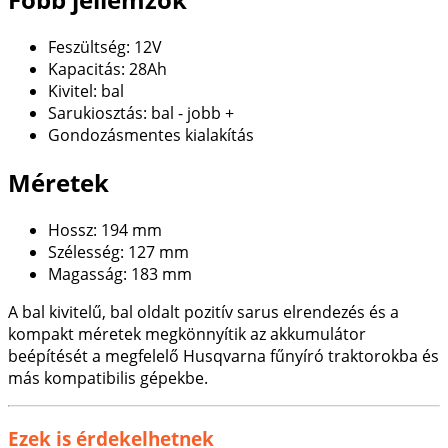
Feszültség: 12V
Kapacitás: 28Ah
Kivitel: bal
Sarukiosztás: bal - jobb +
Gondozásmentes kialakítás
Méretek
Hossz: 194 mm
Szélesség: 127 mm
Magasság: 183 mm
A bal kivitelű, bal oldalt pozitív sarus elrendezés és a
kompakt méretek megkönnyítik az akkumulátor
beépítését a megfelelő Husqvarna fűnyíró traktorokba és
más kompatibilis gépekbe.
Ezek is érdekelhetnek