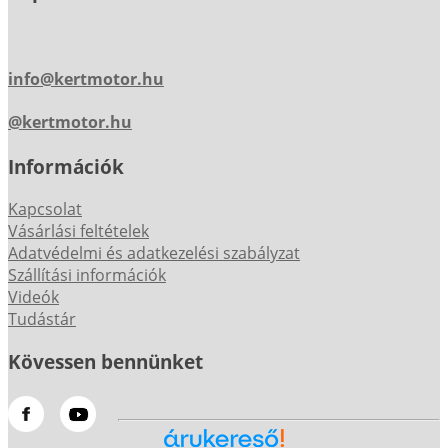
info@kertmotor.hu
@kertmotor.hu
Információk
Kapcsolat
Vásárlási feltételek
Adatvédelmi és adatkezelési szabályzat
Szállítási információk
Videók
Tudástár
Kövessen bennünket