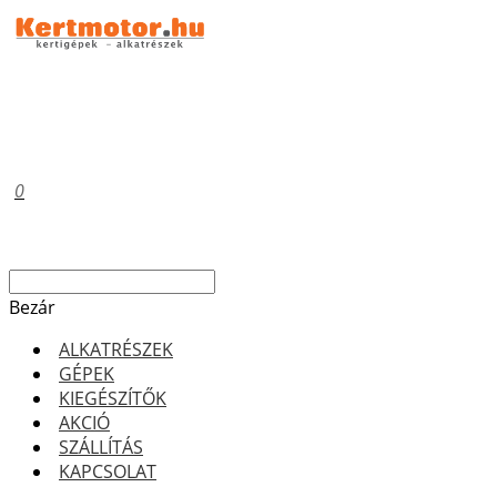
0
Bezár
ALKATRÉSZEK
GÉPEK
KIEGÉSZÍTŐK
AKCIÓ
SZÁLLÍTÁS
KAPCSOLAT