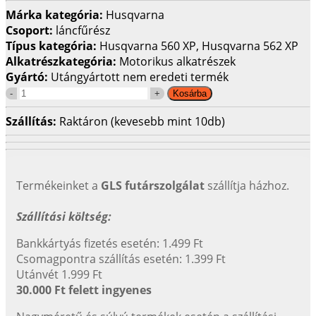
Márka kategória:
Husqvarna
Csoport:
láncfűrész
Típus kategória:
Husqvarna 560 XP, Husqvarna 562 XP
Alkatrészkategória:
Motorikus alkatrészek
Gyártó:
Utángyártott nem eredeti termék
Szállítás:
Raktáron (kevesebb mint 10db)
Termékeinket a
GLS futárszolgálat
szállítja házhoz.
Szállítási költség:
Bankkártyás fizetés esetén: 1.499 Ft
Csomagpontra szállítás esetén: 1.399 Ft
Utánvét 1.999 Ft
30.000 Ft felett ingyenes