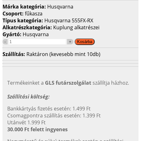
Márka kategória:
Husqvarna
Csoport:
fűkasza
Típus kategória:
Husqvarna 555FX-RX
Alkatrészkategória:
Kuplung alkatrészei
Gyártó:
Husqvarna
Szállítás:
Raktáron (kevesebb mint 10db)
Termékeinket a
GLS futárszolgálat
szállítja házhoz.
Szállítási költség:
Bankkártyás fizetés esetén: 1.499 Ft
Csomagpontra szállítás esetén: 1.399 Ft
Utánvét 1.999 Ft
30.000 Ft felett ingyenes