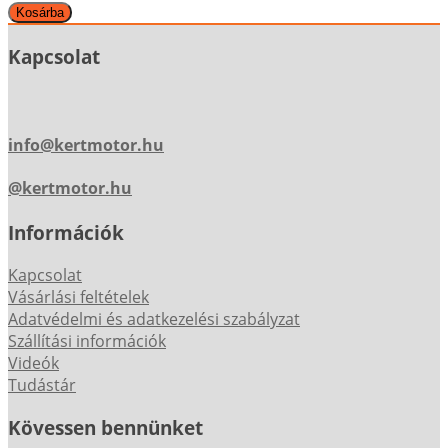
Kapcsolat
info@kertmotor.hu
@kertmotor.hu
Információk
Kapcsolat
Vásárlási feltételek
Adatvédelmi és adatkezelési szabályzat
Szállítási információk
Videók
Tudástár
Kövessen bennünket