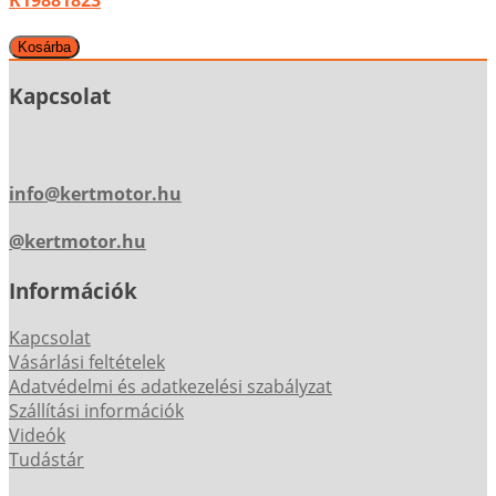
R19881823
Kapcsolat
info@kertmotor.hu
@kertmotor.hu
Információk
Kapcsolat
Vásárlási feltételek
Adatvédelmi és adatkezelési szabályzat
Szállítási információk
Videók
Tudástár