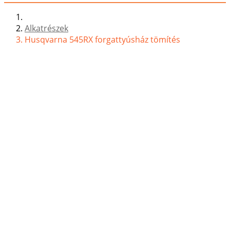
Alkatrészek
Husqvarna 545RX forgattyúsház tömítés