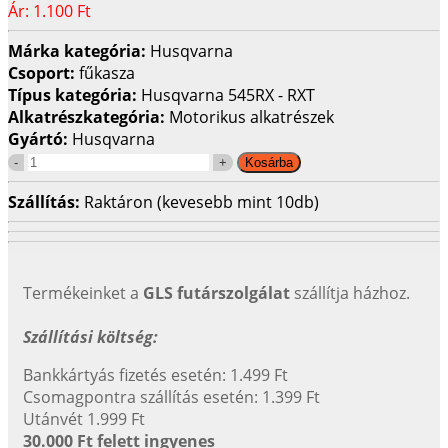
Ár:
1.100 Ft
Márka kategória:
Husqvarna
Csoport:
fűkasza
Típus kategória:
Husqvarna 545RX - RXT
Alkatrészkategória:
Motorikus alkatrészek
Gyártó:
Husqvarna
Szállítás:
Raktáron (kevesebb mint 10db)
Termékeinket a
GLS futárszolgálat
szállítja házhoz.
Szállítási költség:
Bankkártyás fizetés esetén: 1.499 Ft
Csomagpontra szállítás esetén: 1.399 Ft
Utánvét 1.999 Ft
30.000 Ft felett ingyenes