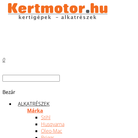
0
Bezár
ALKATRÉSZEK
Márka
Stihl
Husqvarna
Oleo-Mac
Briggs