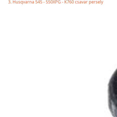
Husqvarna 545 - 550XPG - K760 csavar persely