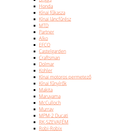
Honda
Kínai fűkasza
Kínai láncfűrész
MTD
Partner
Alko
EFCO
Castelgarden
Craftsman
Dolmar
Kohler
Kínai motoros permetező
Kínai fűnyírők
Makita
Maruyama
McCulloch
Murray
MPM-2 Ducati
RK-SZEVAFÉM
Robi-Robix