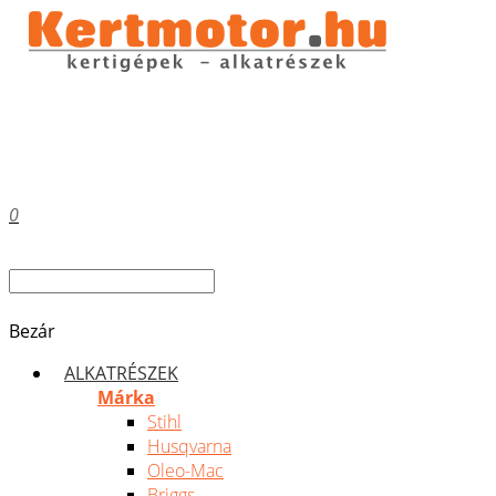
0
Bezár
ALKATRÉSZEK
Márka
Stihl
Husqvarna
Oleo-Mac
Briggs