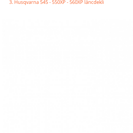
Husqvarna 545 - 550XP - 560XP láncdekli