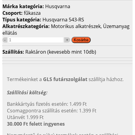
Márka kategória:
Husqvarna
Csoport:
fűkasza
Típus kategória:
Husqvarna 543-RS
Alkatrészkategória:
Motorikus alkatrészek, Üzemanyag
ellátás
Szállítás:
Raktáron (kevesebb mint 10db)
Termékeinket a
GLS futárszolgálat
szállítja házhoz.
Szállítási költség:
Bankkártyás fizetés esetén: 1.499 Ft
Csomagpontra szállítás esetén: 1.399 Ft
Utánvét 1.999 Ft
30.000 Ft felett ingyenes