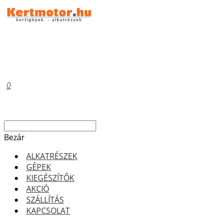
0
Bezár
ALKATRÉSZEK
GÉPEK
KIEGÉSZÍTŐK
AKCIÓ
SZÁLLÍTÁS
KAPCSOLAT