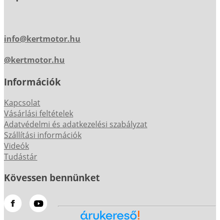
info@kertmotor.hu
@kertmotor.hu
Információk
Kapcsolat
Vásárlási feltételek
Adatvédelmi és adatkezelési szabályzat
Szállítási információk
Videók
Tudástár
Kövessen bennünket