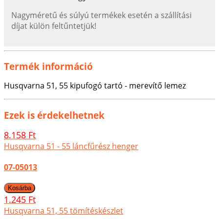
Nagyméretű és súlyú termékek esetén a szállítási
díjat külön feltűntetjük!
Termék információ
Husqvarna 51, 55 kipufogó tartó - merevítő lemez
Ezek is érdekelhetnek
8.158 Ft
Husqvarna 51 - 55 láncfűrész henger
07-05013
1.245 Ft
Husqvarna 51, 55 tömítéskészlet