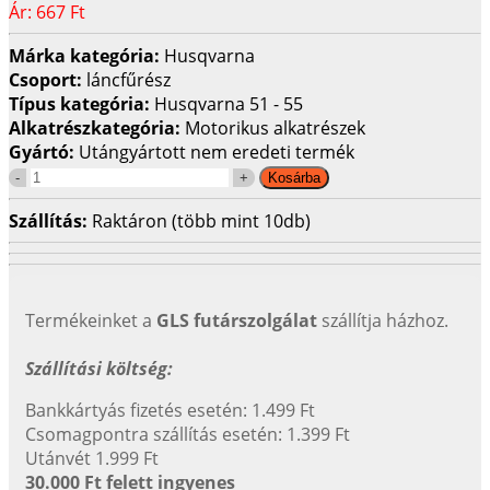
Ár:
667 Ft
Márka kategória:
Husqvarna
Csoport:
láncfűrész
Típus kategória:
Husqvarna 51 - 55
Alkatrészkategória:
Motorikus alkatrészek
Gyártó:
Utángyártott nem eredeti termék
Szállítás:
Raktáron (több mint 10db)
Termékeinket a
GLS futárszolgálat
szállítja házhoz.
Szállítási költség:
Bankkártyás fizetés esetén: 1.499 Ft
Csomagpontra szállítás esetén: 1.399 Ft
Utánvét 1.999 Ft
30.000 Ft felett ingyenes