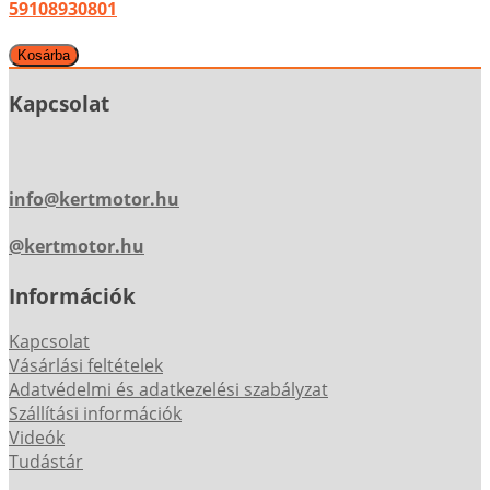
59108930801
Kapcsolat
info@kertmotor.hu
@kertmotor.hu
Információk
Kapcsolat
Vásárlási feltételek
Adatvédelmi és adatkezelési szabályzat
Szállítási információk
Videók
Tudástár