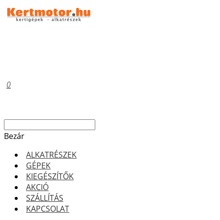
0
Bezár
ALKATRÉSZEK
GÉPEK
KIEGÉSZÍTŐK
AKCIÓ
SZÁLLÍTÁS
KAPCSOLAT