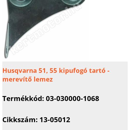
Husqvarna 51, 55 kipufogó tartó -
merevítő lemez
Termékkód:
03-030000-1068
Cikkszám:
13-05012