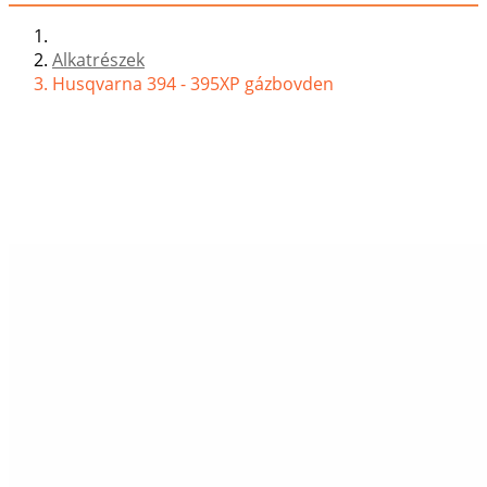
Alkatrészek
Husqvarna 394 - 395XP gázbovden