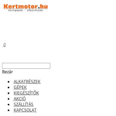
0
Bezár
ALKATRÉSZEK
GÉPEK
KIEGÉSZÍTŐK
AKCIÓ
SZÁLLÍTÁS
KAPCSOLAT