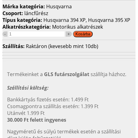
Márka kategória:
Husqvarna
Csoport:
láncfűrész
Típus kategória:
Husqvarna 394 XP, Husqvarna 395 XP
Alkatrészkategória:
Motorikus alkatrészek
Szállítás:
Raktáron (kevesebb mint 10db)
Termékeinket a
GLS futárszolgálat
szállítja házhoz.
Szállítási költség:
Bankkártyás fizetés esetén: 1.499 Ft
Csomagpontra szállítás esetén: 1.399 Ft
Utánvét 1.999 Ft
30.000 Ft felett ingyenes
Nagyméretű és súlyú termékek esetén a szállítási