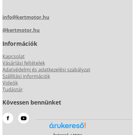
info@kertmotor.hu
@kertmotor.hu
Információk
Kapcsolat
Vásárlási feltételek
Adatvédelmi és adatkezelési szabályzat
Szállítási információk
Videók
Tudástár
Kövessen bennünket
Árukereső, a hiteles