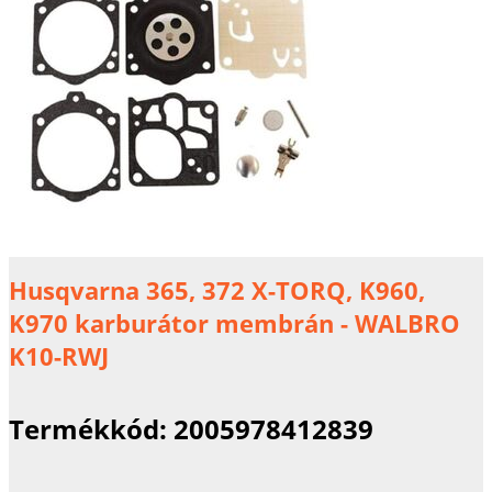
Husqvarna 365, 372 X-TORQ, K960,
K970 karburátor membrán - WALBRO
K10-RWJ
Termékkód:
2005978412839