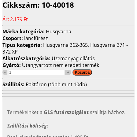
Cikkszám:
10-40018
Ár:
2.179 Ft
Márka kategória:
Husqvarna
Csoport:
láncfűrész
Típus kategória:
Husqvarna 362-365, Husqvarna 371 -
372 XP
Alkatrészkategória:
Üzemanyag ellátás
Gyártó:
Utángyártott nem eredeti termék
Szállítás:
Raktáron (több mint 10db)
Termékeinket a
GLS futárszolgálat
szállítja házhoz.
Szállítási költség: