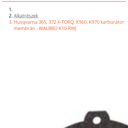
Alkatrészek
Husqvarna 365, 372 X-TORQ, K960, K970 karburátor
membrán - WALBRO K10-RWJ