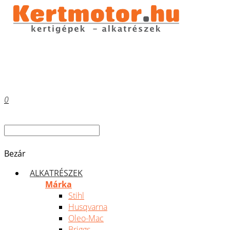
0
Bezár
ALKATRÉSZEK
Márka
Stihl
Husqvarna
Oleo-Mac
Briggs