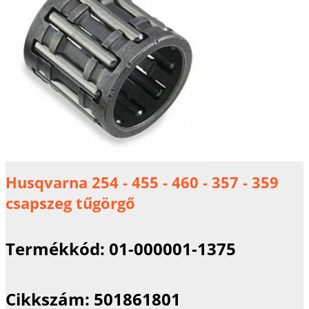
Husqvarna 254 - 455 - 460 - 357 - 359
csapszeg tűgörgő
Termékkód:
01-000001-1375
Cikkszám:
501861801