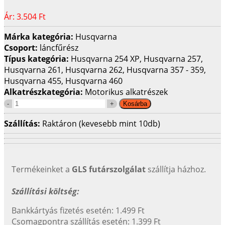
Ár:
3.504 Ft
Márka kategória:
Husqvarna
Csoport:
láncfűrész
Típus kategória:
Husqvarna 254 XP, Husqvarna 257,
Husqvarna 261, Husqvarna 262, Husqvarna 357 - 359,
Husqvarna 455, Husqvarna 460
Alkatrészkategória:
Motorikus alkatrészek
Szállítás:
Raktáron (kevesebb mint 10db)
Termékeinket a
GLS futárszolgálat
szállítja házhoz.
Szállítási költség:
Bankkártyás fizetés esetén: 1.499 Ft
Csomagpontra szállítás esetén: 1.399 Ft