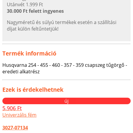
Utánvét 1.999 Ft
30.000 Ft felett ingyenes
Nagyméretű és súlyú termékek esetén a szállítási
díjat külön feltűntetjük!
Termék információ
Husqvarna 254 - 455 - 460 - 357 - 359 csapszeg tűgörgő -
eredeti alkatrész
Ezek is érdekelhetnek
új
5.906 Ft
Univerzális fém
3027-07134