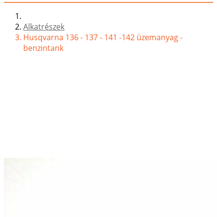
Alkatrészek
Husqvarna 136 - 137 - 141 -142 üzemanyag -
benzintank