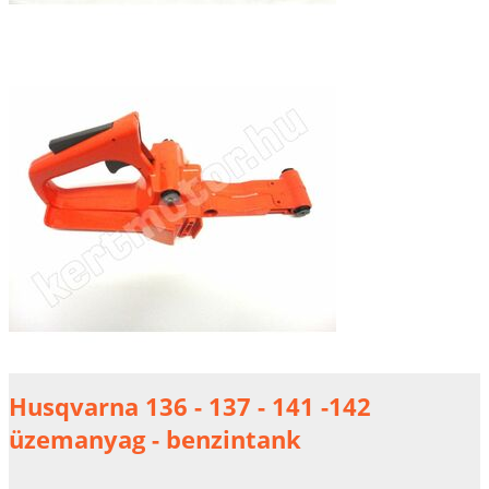
Husqvarna 136 - 137 - 141 -142
üzemanyag - benzintank