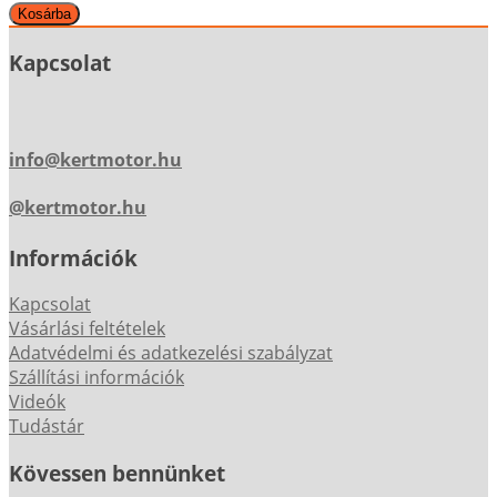
Kapcsolat
info@kertmotor.hu
@kertmotor.hu
Információk
Kapcsolat
Vásárlási feltételek
Adatvédelmi és adatkezelési szabályzat
Szállítási információk
Videók
Tudástár
Kövessen bennünket