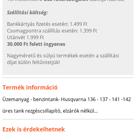
Szállítási költség:
Bankkártyás fizetés esetén: 1.499 Ft
Csomagpontra szállítás esetén: 1.399 Ft
Utánvét 1.999 Ft
30.000 Ft felett ingyenes
Nagyméretű és súlyú termékek esetén a szállítási
díjat külön feltűntetjük!
Termék információ
Üzemanyag - benzintank- Husqvarna 136 - 137 - 141 -142
üres tank rezgéscsillapító, elzárók nélkül...
Ezek is érdekelhetnek