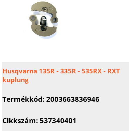
Husqvarna 135R - 335R - 535RX - RXT
kuplung
Termékkód:
2003663836946
Cikkszám:
537340401