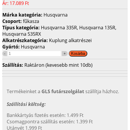
Ár:
17.089 Ft
Márka kategória:
Husqvarna
Csoport:
fűkasza
Típus kategória:
Husqvarna 335R, Husqvarna 135R,
Husqvarna 535RX
Alkatrészkategória:
Kuplung alkatrészei
Gyártó:
Husqvarna
Szállítás:
Raktáron (kevesebb mint 10db)
Termékeinket a
GLS futárszolgálat
szállítja házhoz.
Szállítási költség:
Bankkártyás fizetés esetén: 1.499 Ft
Csomagpontra szállítás esetén: 1.399 Ft
Utánvét 1.999 Ft