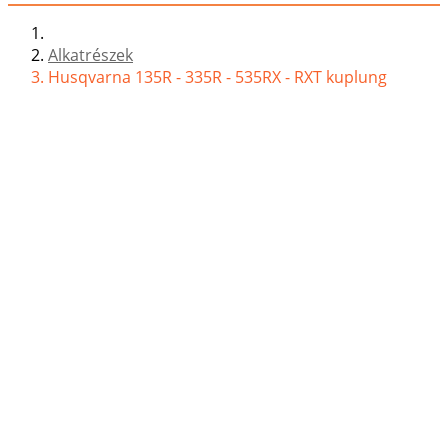
Alkatrészek
Husqvarna 135R - 335R - 535RX - RXT kuplung