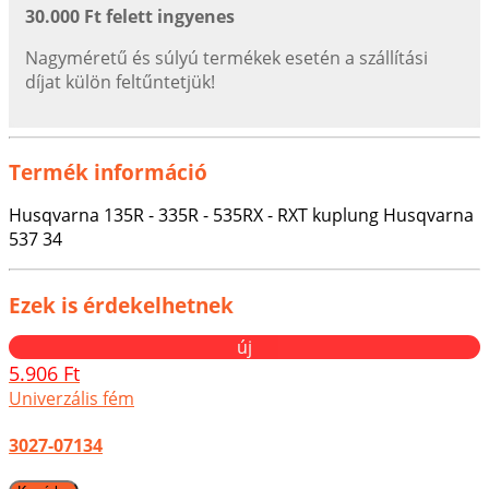
30.000 Ft felett ingyenes
Nagyméretű és súlyú termékek esetén a szállítási
díjat külön feltűntetjük!
Termék információ
Husqvarna 135R - 335R - 535RX - RXT kuplung Husqvarna
537 34
Ezek is érdekelhetnek
új
5.906 Ft
Univerzális fém
3027-07134