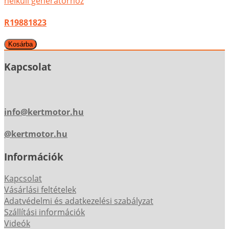
nélküli generátorhoz
R19881823
Kapcsolat
info@kertmotor.hu
@kertmotor.hu
Információk
Kapcsolat
Vásárlási feltételek
Adatvédelmi és adatkezelési szabályzat
Szállítási információk
Videók