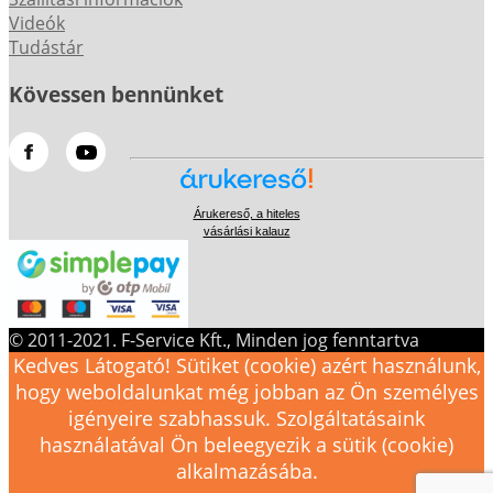
Videók
Tudástár
Kövessen bennünket
Árukereső, a hiteles
vásárlási kalauz
© 2011-2021. F-Service Kft., Minden jog fenntartva
Kedves Látogató! Sütiket (cookie) azért használunk,
hogy weboldalunkat még jobban az Ön személyes
igényeire szabhassuk. Szolgáltatásaink
használatával Ön beleegyezik a sütik (cookie)
alkalmazásába.