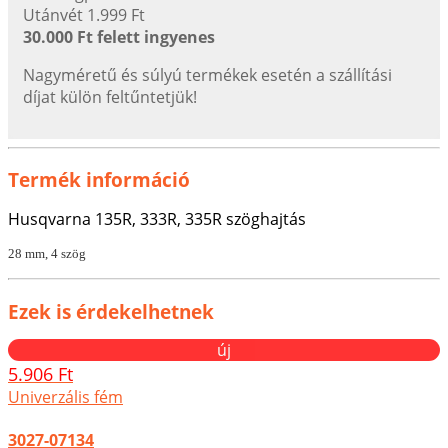
Utánvét 1.999 Ft
30.000 Ft felett ingyenes
Nagyméretű és súlyú termékek esetén a szállítási
díjat külön feltűntetjük!
Termék információ
Husqvarna 135R, 333R, 335R szöghajtás
28 mm, 4 szög
Ezek is érdekelhetnek
új
5.906 Ft
Univerzális fém
3027-07134