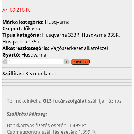
Ár:
69.216 Ft
Márka kategória:
Husqvarna
Csoport:
fűkasza
Típus kategória:
Husqvarna 333R, Husqvarna 335R,
Husqvarna 135R
Alkatrészkategória:
Vágószerkezet alkatrészei
Gyártó:
Husqvarna
Szállítás:
3-5 munkanap
Termékeinket a
GLS futárszolgálat
szállítja házhoz.
Szállítási költség:
Bankkártyás fizetés esetén: 1.499 Ft
Csomagpontra szállítás esetén: 1.399 Ft