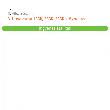
Alkatrészek
Husqvarna 135R, 333R, 335R szöghajtás
ingyenes szállítás