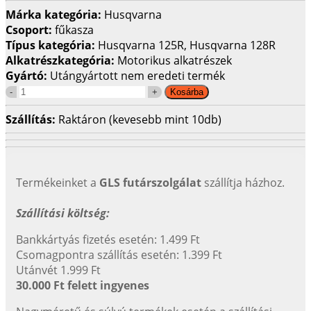
Márka kategória:
Husqvarna
Csoport:
fűkasza
Típus kategória:
Husqvarna 125R, Husqvarna 128R
Alkatrészkategória:
Motorikus alkatrészek
Gyártó:
Utángyártott nem eredeti termék
Szállítás:
Raktáron (kevesebb mint 10db)
Termékeinket a
GLS futárszolgálat
szállítja házhoz.
Szállítási költség:
Bankkártyás fizetés esetén: 1.499 Ft
Csomagpontra szállítás esetén: 1.399 Ft
Utánvét 1.999 Ft
30.000 Ft felett ingyenes