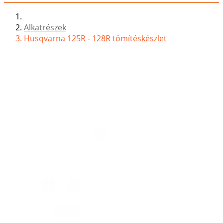
Alkatrészek
Husqvarna 125R - 128R tömítéskészlet