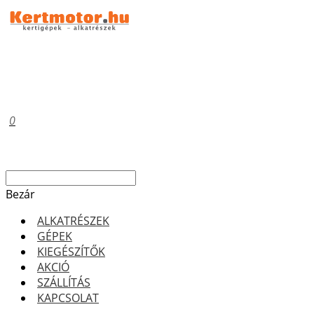
0
Bezár
ALKATRÉSZEK
GÉPEK
KIEGÉSZÍTŐK
AKCIÓ
SZÁLLÍTÁS
KAPCSOLAT