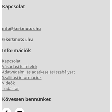
Kapcsolat
info@kertmotor.hu
@kertmotor.hu
Információk
Kapcsolat
Vásárlási feltételek
Adatvédelmi és adatkezelési szabályzat
Szállítási információk
Videók
Tudástár
Kövessen bennünket