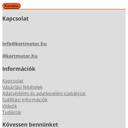
Kapcsolat
info@kertmotor.hu
@kertmotor.hu
Információk
Kapcsolat
Vásárlási feltételek
Adatvédelmi és adatkezelési szabályzat
Szállítási információk
Videók
Tudástár
Kövessen bennünket