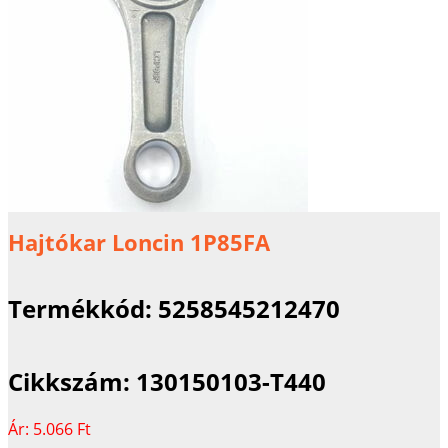
Hajtókar Loncin 1P85FA
Termékkód:
5258545212470
Cikkszám:
130150103-T440
Ár:
5.066 Ft