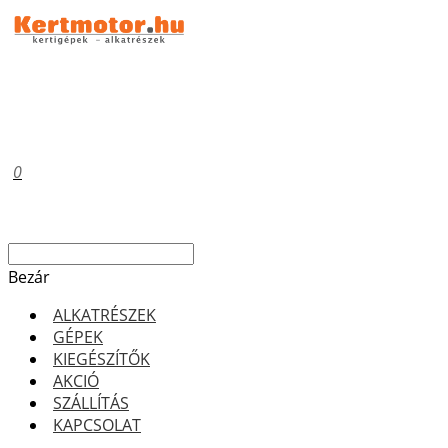
0
Bezár
ALKATRÉSZEK
GÉPEK
KIEGÉSZÍTŐK
AKCIÓ
SZÁLLÍTÁS
KAPCSOLAT