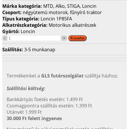
Márka kategória:
MTD, Alko, STIGA, Loncin
Csoport:
négyütemü motorok, fűnyíró traktor
Típus kategória:
Loncin 1P85FA
Alkatrészkategória:
Motorikus alkatrészek
Gyártó:
Loncin
Szállítás:
3-5 munkanap
Termékeinket a
GLS futárszolgálat
szállítja házhoz.
Szállítási költség:
Bankkártyás fizetés esetén: 1.499 Ft
Csomagpontra szállítás esetén: 1.399 Ft
Utánvét 1.999 Ft
30.000 Ft felett ingyenes