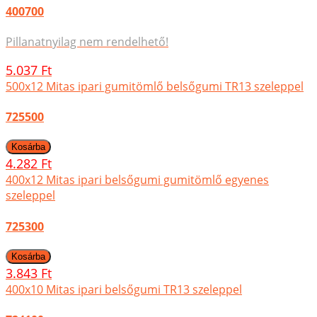
400700
Pillanatnyilag nem rendelhető!
5.037 Ft
500x12 Mitas ipari gumitömlő belsőgumi TR13 szeleppel
725500
4.282 Ft
400x12 Mitas ipari belsőgumi gumitömlő egyenes
szeleppel
725300
3.843 Ft
400x10 Mitas ipari belsőgumi TR13 szeleppel