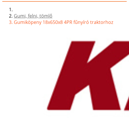
Gumi, felni, tömlő
Gumiköpeny 18x650x8 4PR fűnyíró traktorhoz