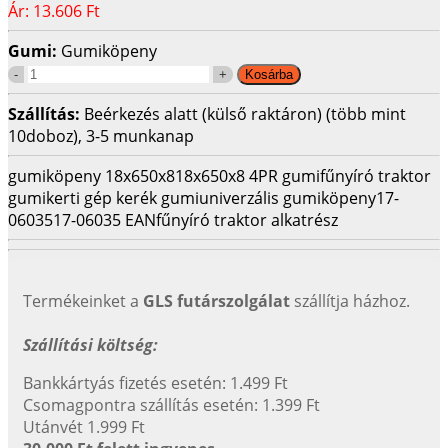
Ár:
13.606 Ft
Gumi:
Gumiköpeny
Szállítás:
Beérkezés alatt (külső raktáron) (több mint
10doboz), 3-5 munkanap
gumiköpeny 18x650x8
18x650x8 4PR gumi
fűnyíró traktor
gumi
kerti gép kerék gumi
univerzális gumiköpeny
17-
06035
17-06035 EAN
fűnyíró traktor alkatrész
Termékeinket a
GLS futárszolgálat
szállítja házhoz.
Szállítási költség:
Bankkártyás fizetés esetén: 1.499 Ft
Csomagpontra szállítás esetén: 1.399 Ft
Utánvét 1.999 Ft