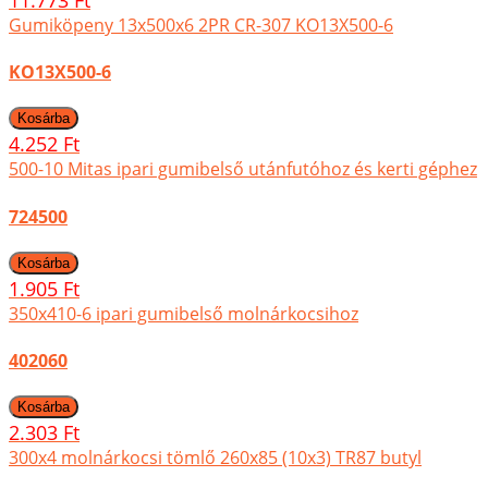
Gumiköpeny 13x500x6 2PR CR-307 KO13X500-6
KO13X500-6
4.252 Ft
500-10 Mitas ipari gumibelső utánfutóhoz és kerti géphez
724500
1.905 Ft
350x410-6 ipari gumibelső molnárkocsihoz
402060
2.303 Ft
300x4 molnárkocsi tömlő 260x85 (10x3) TR87 butyl