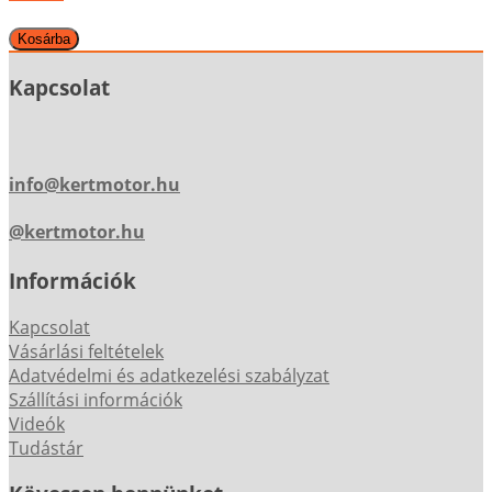
Kapcsolat
info@kertmotor.hu
@kertmotor.hu
Információk
Kapcsolat
Vásárlási feltételek
Adatvédelmi és adatkezelési szabályzat
Szállítási információk
Videók
Tudástár