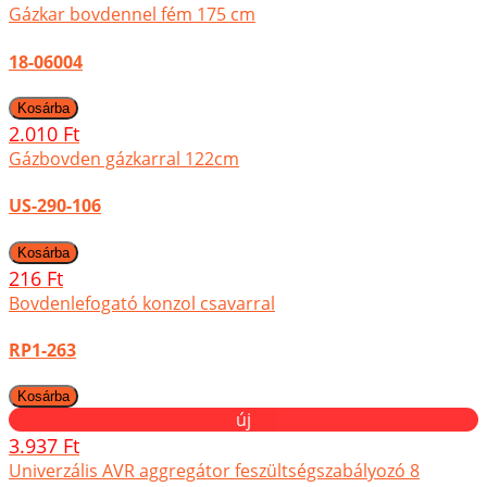
Gázkar bovdennel fém 175 cm
18-06004
2.010 Ft
Gázbovden gázkarral 122cm
US-290-106
216 Ft
Bovdenlefogató konzol csavarral
RP1-263
új
3.937 Ft
Univerzális AVR aggregátor feszültségszabályozó 8