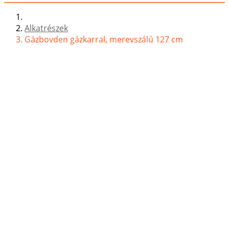
Alkatrészek
Gázbovden gázkarral, merevszálú 127 cm