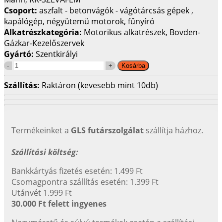
Csoport:
aszfalt - betonvágók - vágótárcsás gépek ,
kapálógép, négyütemü motorok, fűnyíró
Alkatrészkategória:
Motorikus alkatrészek, Bovden-
Gázkar-Kezelőszervek
Gyártó:
Szentkirályi
Szállítás:
Raktáron (kevesebb mint 10db)
Termékeinket a
GLS futárszolgálat
szállítja házhoz.
Szállítási költség:
Bankkártyás fizetés esetén: 1.499 Ft
Csomagpontra szállítás esetén: 1.399 Ft
Utánvét 1.999 Ft
30.000 Ft felett ingyenes