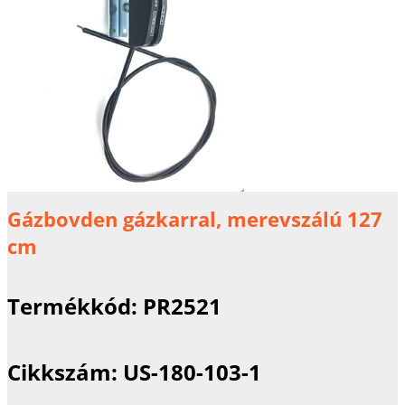
Gázbovden gázkarral, merevszálú 127
cm
Termékkód:
PR2521
Cikkszám:
US-180-103-1