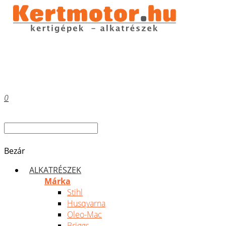
0
Bezár
ALKATRÉSZEK
Márka
Stihl
Husqvarna
Oleo-Mac
Briggs