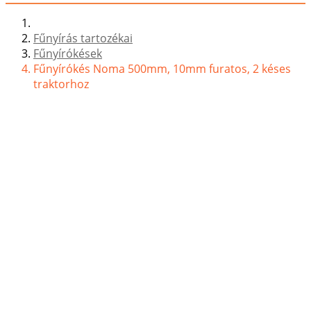
Fűnyírás tartozékai
Fűnyírókések
Fűnyírókés Noma 500mm, 10mm furatos, 2 késes
traktorhoz