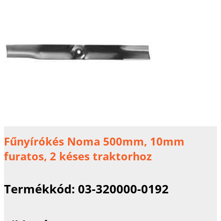
Fűnyírókés Noma 500mm, 10mm
furatos, 2 késes traktorhoz
Termékkód:
03-320000-0192