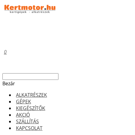
0
Bezár
ALKATRÉSZEK
GÉPEK
KIEGÉSZÍTŐK
AKCIÓ
SZÁLLÍTÁS
KAPCSOLAT