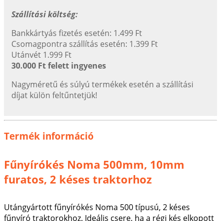
Szállítási költség:
Bankkártyás fizetés esetén: 1.499 Ft
Csomagpontra szállítás esetén: 1.399 Ft
Utánvét 1.999 Ft
30.000 Ft felett ingyenes
Nagyméretű és súlyú termékek esetén a szállítási
díjat külön feltűntetjük!
Termék információ
Fűnyírókés Noma 500mm, 10mm
furatos, 2 késes traktorhoz
Utángyártott fűnyírókés Noma 500 típusú, 2 késes
fűnyíró traktorokhoz. Ideális csere, ha a régi kés elkopott