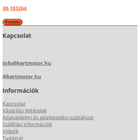
30-103264
Kapcsolat
info@kertmotor.hu
@kertmotor.hu
Információk
Kapcsolat
Vásárlási feltételek
Adatvédelmi és adatkezelési szabályzat
Szállítási információk
Videók
Tudástár