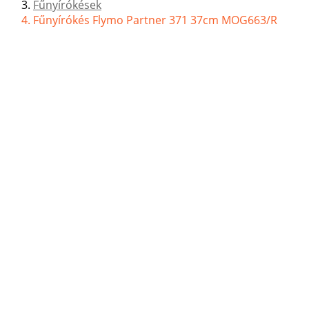
Fűnyírókések
Fűnyírókés Flymo Partner 371 37cm MOG663/R