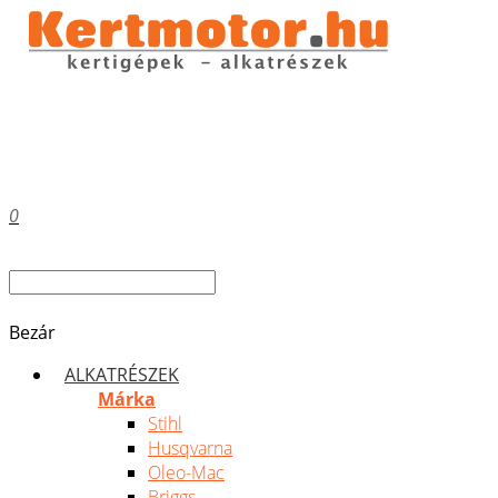
0
Bezár
ALKATRÉSZEK
Márka
Stihl
Husqvarna
Oleo-Mac
Briggs