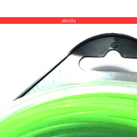
akciós