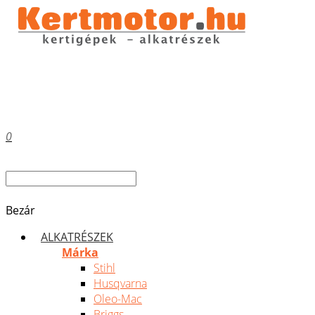
0
Bezár
ALKATRÉSZEK
Márka
Stihl
Husqvarna
Oleo-Mac
Briggs