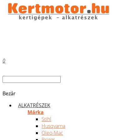
0
Bezár
ALKATRÉSZEK
Márka
Stihl
Husqvarna
Oleo-Mac
Briggs