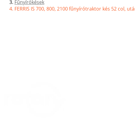
Fűnyírókések
FERRIS IS 700, 800, 2100 fűnyírótraktor kés 52 col, ut