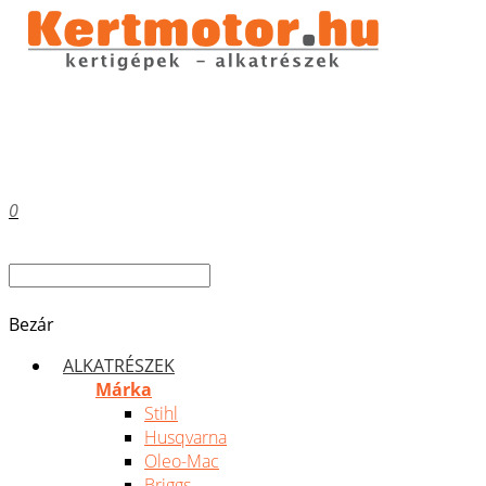
0
Bezár
ALKATRÉSZEK
Márka
Stihl
Husqvarna
Oleo-Mac
Briggs