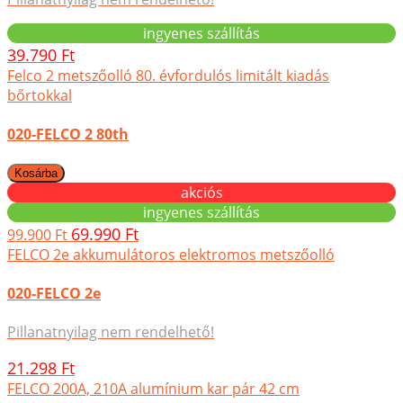
ingyenes szállítás
39.790 Ft
Felco 2 metszőolló 80. évfordulós limitált kiadás
bőrtokkal
020-FELCO 2 80th
akciós
ingyenes szállítás
69.990 Ft
99.900 Ft
FELCO 2e akkumulátoros elektromos metszőolló
020-FELCO 2e
Pillanatnyilag nem rendelhető!
21.298 Ft
FELCO 200A, 210A alumínium kar pár 42 cm