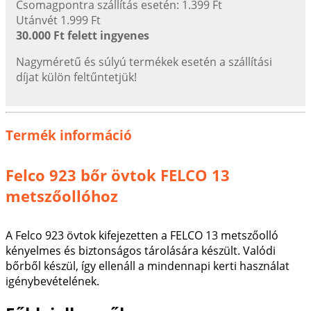
Csomagpontra szállítás esetén: 1.399 Ft
Utánvét 1.999 Ft
30.000 Ft felett ingyenes
Nagyméretű és súlyú termékek esetén a szállítási
díjat külön feltűntetjük!
Termék információ
Felco 923 bőr övtok FELCO 13
metszőollóhoz
A Felco 923 övtok kifejezetten a FELCO 13 metszőolló
kényelmes és biztonságos tárolására készült. Valódi
bőrből készül, így ellenáll a mindennapi kerti használat
igénybevételének.