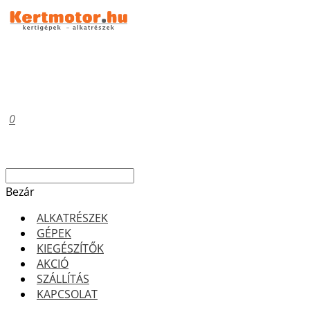
0
Bezár
ALKATRÉSZEK
GÉPEK
KIEGÉSZÍTŐK
AKCIÓ
SZÁLLÍTÁS
KAPCSOLAT