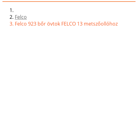
Felco
Felco 923 bőr övtok FELCO 13 metszőollóhoz