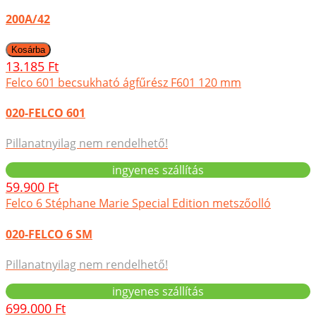
200A/42
13.185 Ft
Felco 601 becsukható ágfűrész F601 120 mm
020-FELCO 601
Pillanatnyilag nem rendelhető!
ingyenes szállítás
59.900 Ft
Felco 6 Stéphane Marie Special Edition metszőolló
020-FELCO 6 SM
Pillanatnyilag nem rendelhető!
ingyenes szállítás
699.000 Ft