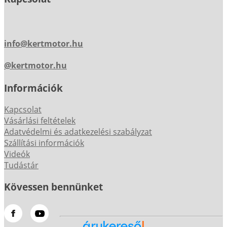
info@kertmotor.hu
@kertmotor.hu
Információk
Kapcsolat
Vásárlási feltételek
Adatvédelmi és adatkezelési szabályzat
Szállítási információk
Videók
Tudástár
Kövessen bennünket