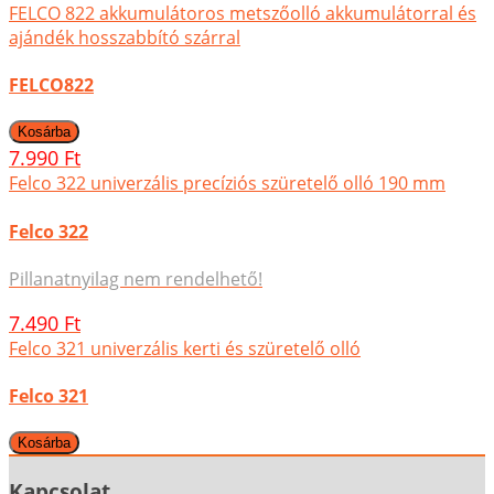
FELCO 822 akkumulátoros metszőolló akkumulátorral és
ajándék hosszabbító szárral
FELCO822
7.990 Ft
Felco 322 univerzális precíziós szüretelő olló 190 mm
Felco 322
Pillanatnyilag nem rendelhető!
7.490 Ft
Felco 321 univerzális kerti és szüretelő olló
Felco 321
Kapcsolat