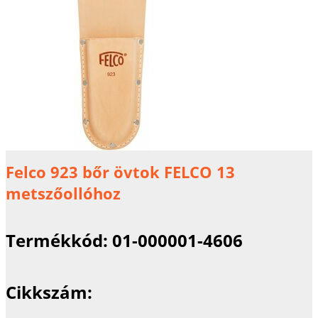
Felco 923 bőr övtok FELCO 13
metszőollóhoz
Termékkód:
01-000001-4606
Cikkszám: